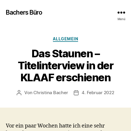
Bachers Büro
Menü
Kategorien
ALLGEMEIN
Das Staunen –
Titelinterview in der
KLAAF erschienen
Von
Christina Bacher
4. Februar 2022
Beitragsautor
Veröffentlichungsdatum
Vor ein paar Wochen hatte ich eine sehr