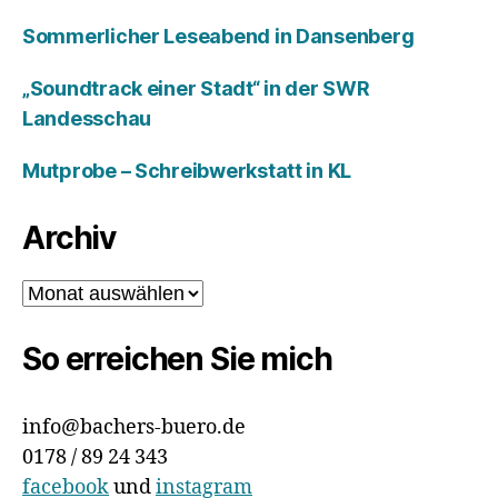
Sommerlicher Leseabend in Dansenberg
„Soundtrack einer Stadt“ in der SWR
Landesschau
Mutprobe – Schreibwerkstatt in KL
Archiv
Archiv
So erreichen Sie mich
info@bachers-buero.de
0178 / 89 24 343
facebook
und
instagram