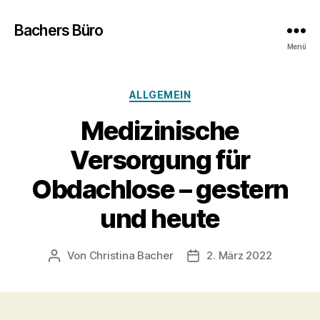
Bachers Büro
Menü
Kategorien
ALLGEMEIN
Medizinische
Versorgung für
Obdachlose – gestern
und heute
Von
Christina Bacher
2. März 2022
Beitragsautor
Veröffentlichungsdatum