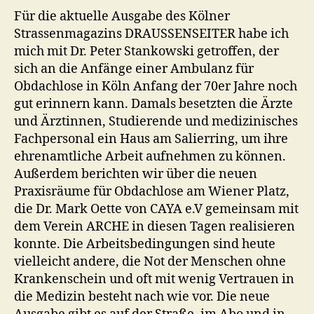
Für die aktuelle Ausgabe des Kölner
Strassenmagazins DRAUSSENSEITER habe ich
mich mit Dr. Peter Stankowski getroffen, der
sich an die Anfänge einer Ambulanz für
Obdachlose in Köln Anfang der 70er Jahre noch
gut erinnern kann. Damals besetzten die Ärzte
und Ärztinnen, Studierende und medizinisches
Fachpersonal ein Haus am Salierring, um ihre
ehrenamtliche Arbeit aufnehmen zu können.
Außerdem berichten wir über die neuen
Praxisräume für Obdachlose am Wiener Platz,
die Dr. Mark Oette von CAYA e.V gemeinsam mit
dem Verein ARCHE in diesen Tagen realisieren
konnte. Die Arbeitsbedingungen sind heute
vielleicht andere, die Not der Menschen ohne
Krankenschein und oft mit wenig Vertrauen in
die Medizin besteht nach wie vor. Die neue