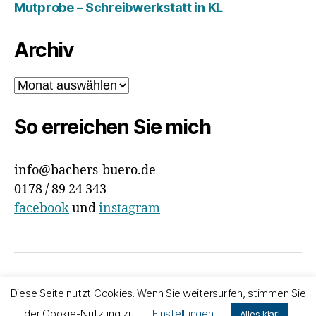
Mutprobe – Schreibwerkstatt in KL
Archiv
Archiv
So erreichen Sie mich
info@bachers-buero.de
0178 / 89 24 343
facebook
und
instagram
© 2026
Bachers Büro
Nach oben
↑
Diese Seite nutzt Cookies. Wenn Sie weitersurfen, stimmen Sie
Impressum & Datenschutz
der Cookie-Nutzung zu.
Einstellungen
Alles klar!