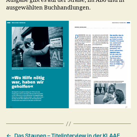
Ausgabe gibt es auf der Straße, im Abo und in
ausgewählten Buchhandlungen.
←
Das Staunen – Titelinterview in der KLAAF