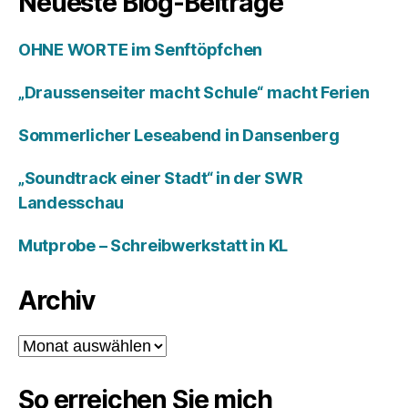
Neueste Blog-Beiträge
OHNE WORTE im Senftöpfchen
„Draussenseiter macht Schule“ macht Ferien
Sommerlicher Leseabend in Dansenberg
„Soundtrack einer Stadt“ in der SWR
Landesschau
Mutprobe – Schreibwerkstatt in KL
Archiv
Archiv
So erreichen Sie mich