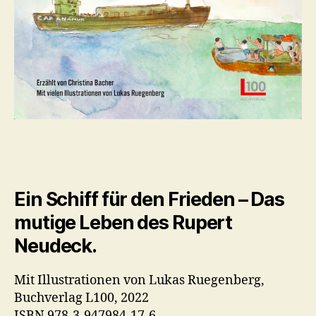
Ein Schiff für den Frieden – Das
mutige Leben des Rupert
Neudeck.
Mit Illustrationen von Lukas Ruegenberg,
Buchverlag L100, 2022
ISBN 978-3-947984-17-6