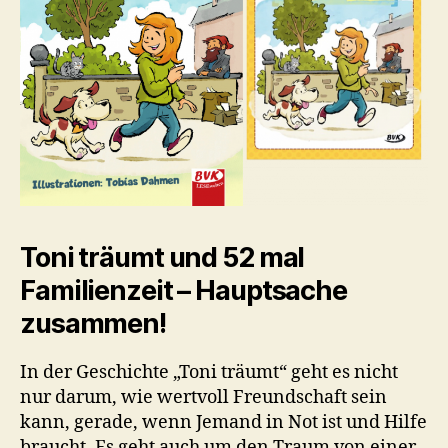
Toni träumt und 52 mal
Familienzeit – Hauptsache
zusammen!
In der Geschichte „Toni träumt“ geht es nicht
nur darum, wie wertvoll Freundschaft sein
kann, gerade, wenn Jemand in Not ist und Hilfe
braucht. Es geht auch um den Traum von einer