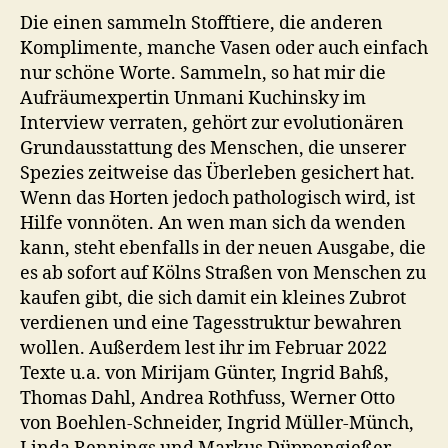
Die einen sammeln Stofftiere, die anderen
Komplimente, manche Vasen oder auch einfach
nur schöne Worte. Sammeln, so hat mir die
Aufräumexpertin Unmani Kuchinsky im
Interview verraten, gehört zur evolutionären
Grundausstattung des Menschen, die unserer
Spezies zeitweise das Überleben gesichert hat.
Wenn das Horten jedoch pathologisch wird, ist
Hilfe vonnöten. An wen man sich da wenden
kann, steht ebenfalls in der neuen Ausgabe, die
es ab sofort auf Kölns Straßen von Menschen zu
kaufen gibt, die sich damit ein kleines Zubrot
verdienen und eine Tagesstruktur bewahren
wollen. Außerdem lest ihr im Februar 2022
Texte u.a. von Mirijam Günter, Ingrid Bahß,
Thomas Dahl, Andrea Rothfuss, Werner Otto
von Boehlen-Schneider, Ingrid Müller-Münch,