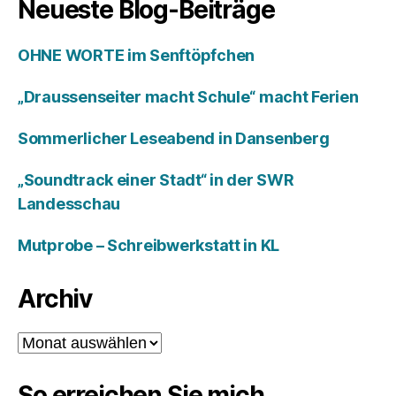
Neueste Blog-Beiträge
OHNE WORTE im Senftöpfchen
„Draussenseiter macht Schule“ macht Ferien
Sommerlicher Leseabend in Dansenberg
„Soundtrack einer Stadt“ in der SWR
Landesschau
Mutprobe – Schreibwerkstatt in KL
Archiv
Archiv
So erreichen Sie mich