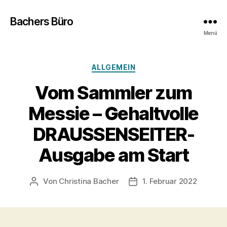
Bachers Büro
Menü
Kategorien
ALLGEMEIN
Vom Sammler zum
Messie – Gehaltvolle
DRAUSSENSEITER-
Ausgabe am Start
Von
Christina Bacher
1. Februar 2022
Beitragsautor
Veröffentlichungsdatum