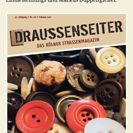
Linda Rennings und Markus Düppengießer.