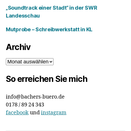
„Soundtrack einer Stadt“ in der SWR
Landesschau
Mutprobe – Schreibwerkstatt in KL
Archiv
Archiv
So erreichen Sie mich
info@bachers-buero.de
0178 / 89 24 343
facebook
und
instagram