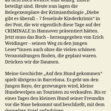
an dem noch weitere tolle Kolleg*innen
beteiligt sind. Heute nun lagen die
Belegexemplare der Krimianthologie „Diebe
gibt es überall – 7 fesselnde Kinderkrimis“ in
der Post, die wir eigentlich diese Tage auf der
CRIMINALE in Hannover präsentiert hätten.
Jetzt muss das Buch – herausgegeben von Erich
Weidinger – seinen Weg zu den jungen
Leser*innen auch ohne die vielen schönen
Veranstaltungen finden, die geplant waren.
Drücken wir die Daumen.
Meine Geschichte „Auf den Hund gekommen“
spielt übrigens in Barcelona. Es geht um den
Jungen Rayo, der gezwungen wird, kleine
Hundewelpen an Touristen zu verkaufen. Bis er
eines Tages den kleinen Hund seiner Freundin
vor die Nase bekommt und beschließt, mit dem
doppelten Spiel aufzuhören …