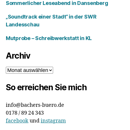
Sommerlicher Leseabend in Dansenberg
„Soundtrack einer Stadt“ in der SWR
Landesschau
Mutprobe – Schreibwerkstatt in KL
Archiv
Archiv
So erreichen Sie mich
info@bachers-buero.de
0178 / 89 24 343
facebook
und
instagram