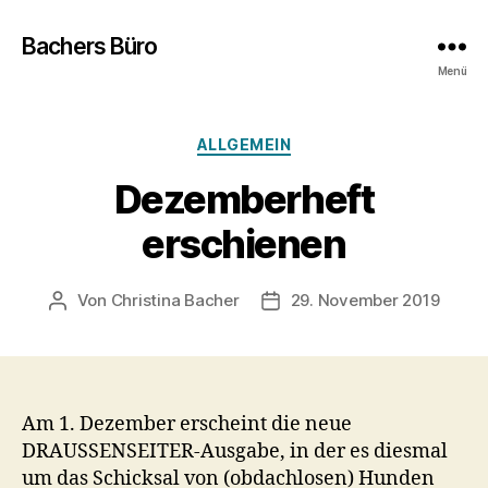
Bachers Büro
Menü
Kategorien
ALLGEMEIN
Dezemberheft
erschienen
Von
Christina Bacher
29. November 2019
Beitragsautor
Veröffentlichungsdatum
Am 1. Dezember erscheint die neue
DRAUSSENSEITER-Ausgabe, in der es diesmal
um das Schicksal von (obdachlosen) Hunden