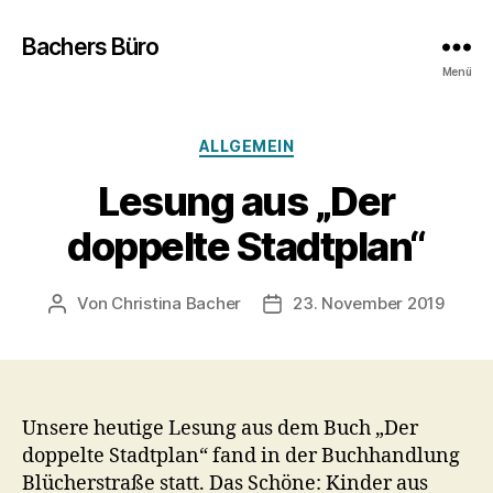
Bachers Büro
Menü
Kategorien
ALLGEMEIN
Lesung aus „Der
doppelte Stadtplan“
Von
Christina Bacher
23. November 2019
Beitragsautor
Veröffentlichungsdatum
Unsere heutige Lesung aus dem Buch „Der
doppelte Stadtplan“ fand in der Buchhandlung
Blücherstraße statt. Das Schöne: Kinder aus