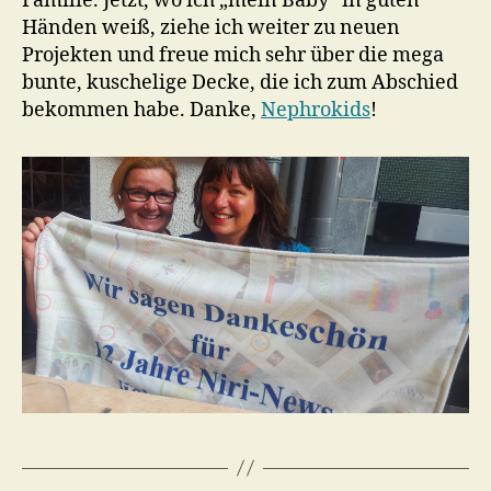
Familie. Jetzt, wo ich „mein Baby“ in guten
Händen weiß, ziehe ich weiter zu neuen
Projekten und freue mich sehr über die mega
bunte, kuschelige Decke, die ich zum Abschied
bekommen habe. Danke,
Nephrokids
!