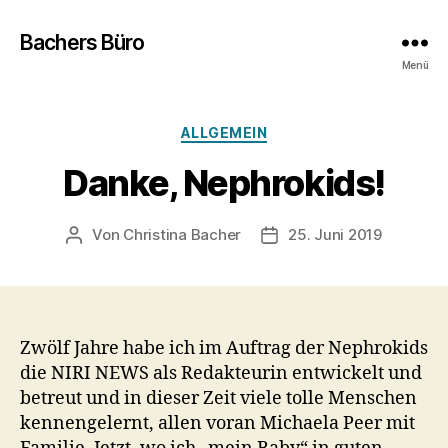
Bachers Büro
Menü
Kategorien
ALLGEMEIN
Danke, Nephrokids!
Von
Christina Bacher
25. Juni 2019
Beitragsautor
Veröffentlichungsdatum
Zwölf Jahre habe ich im Auftrag der Nephrokids
die NIRI NEWS als Redakteurin entwickelt und
betreut und in dieser Zeit viele tolle Menschen
kennengelernt, allen voran Michaela Peer mit