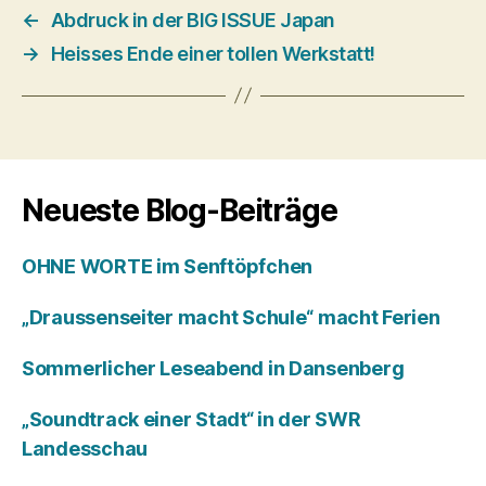
←
Abdruck in der BIG ISSUE Japan
→
Heisses Ende einer tollen Werkstatt!
Neueste Blog-Beiträge
OHNE WORTE im Senftöpfchen
„Draussenseiter macht Schule“ macht Ferien
Sommerlicher Leseabend in Dansenberg
„Soundtrack einer Stadt“ in der SWR
Landesschau