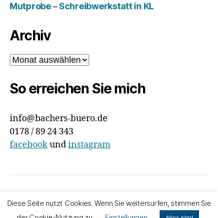
Mutprobe – Schreibwerkstatt in KL
Archiv
Archiv
So erreichen Sie mich
info@bachers-buero.de
0178 / 89 24 343
facebook
und
instagram
© 2026
Bachers Büro
Nach oben
↑
Diese Seite nutzt Cookies. Wenn Sie weitersurfen, stimmen Sie
Impressum & Datenschutz
der Cookie-Nutzung zu.
Einstellungen
Alles klar!