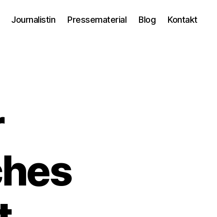
Journalistin
Pressematerial
Blog
Kontakt
r
ches
t