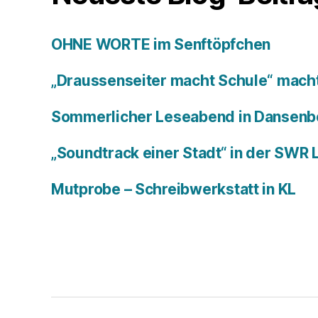
OHNE WORTE im Senftöpfchen
„Draussenseiter macht Schule“ macht
Sommerlicher Leseabend in Dansenb
„Soundtrack einer Stadt“ in der SWR
Mutprobe – Schreibwerkstatt in KL