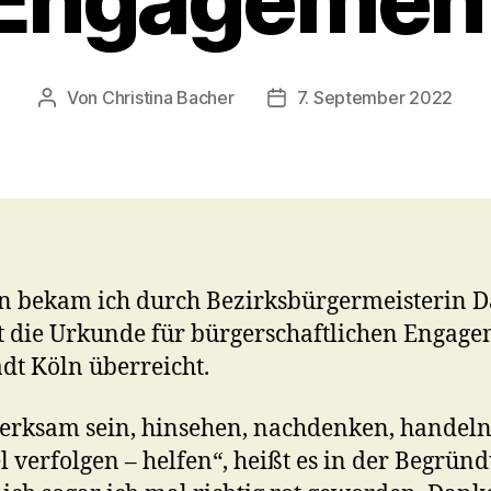
Von
Christina Bacher
7. September 2022
Beitragsautor
Veröffentlichungsdatum
n bekam ich durch Bezirksbürgermeisterin D
t die Urkunde für bürgerschaftlichen Engag
adt Köln überreicht.
rksam sein, hinsehen, nachdenken, handel
el verfolgen – helfen“, heißt es in der Begrün