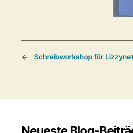
←
Schreibworkshop für Lizzyne
Neueste Blog-Beitr