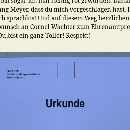
 ich sogar ich mal richtig rot geworden. Dank
ng Meyer, dass du mich vorgeschlagen hast. I
ch sprachlos! Und auf diesem Weg herzlichen
wunsch an Cornel Wachter zum Ehrenamtpre
Du bist ein ganz Toller! Respekt!