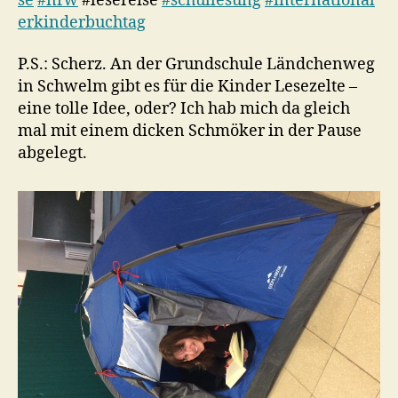
se
#nrw
#lesereise
#schullesung
#international
erkinderbuchtag
P.S.: Scherz. An der Grundschule Ländchenweg
in Schwelm gibt es für die Kinder Lesezelte –
eine tolle Idee, oder? Ich hab mich da gleich
mal mit einem dicken Schmöker in der Pause
abgelegt.