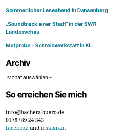
Sommerlicher Leseabend in Dansenberg
„Soundtrack einer Stadt“ in der SWR
Landesschau
Mutprobe – Schreibwerkstatt in KL
Archiv
Archiv
So erreichen Sie mich
info@bachers-buero.de
0178 / 89 24 343
facebook
und
instagram