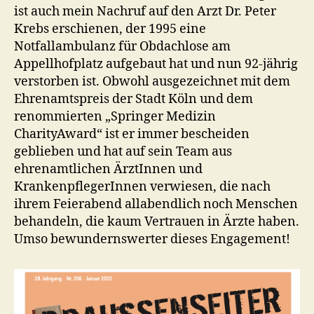
ist auch mein Nachruf auf den Arzt Dr. Peter
Krebs erschienen, der 1995 eine
Notfallambulanz für Obdachlose am
Appellhofplatz aufgebaut hat und nun 92-jährig
verstorben ist. Obwohl ausgezeichnet mit dem
Ehrenamtspreis der Stadt Köln und dem
renommierten „Springer Medizin
CharityAward“ ist er immer bescheiden
geblieben und hat auf sein Team aus
ehrenamtlichen ÄrztInnen und
KrankenpflegerInnen verwiesen, die nach
ihrem Feierabend allabendlich noch Menschen
behandeln, die kaum Vertrauen in Ärzte haben.
Umso bewundernswerter dieses Engagement!