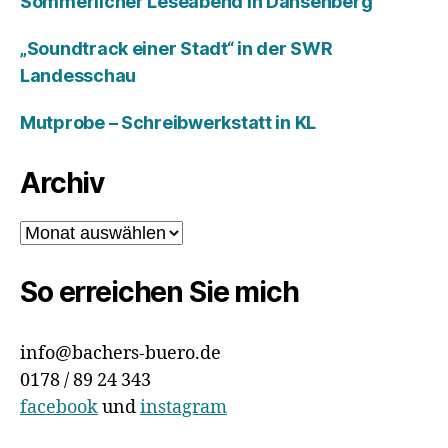
Sommerlicher Leseabend in Dansenberg
„Soundtrack einer Stadt“ in der SWR
Landesschau
Mutprobe – Schreibwerkstatt in KL
Archiv
Archiv
So erreichen Sie mich
info@bachers-buero.de
0178 / 89 24 343
facebook
und
instagram