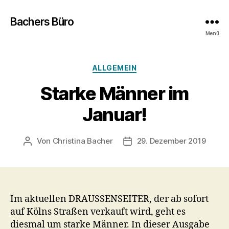
Bachers Büro
Menü
Kategorien
ALLGEMEIN
Starke Männer im
Januar!
Von
Christina Bacher
29. Dezember 2019
Beitragsautor
Veröffentlichungsdatum
Im aktuellen DRAUSSENSEITER, der ab sofort
auf Kölns Straßen verkauft wird, geht es
diesmal um starke Männer. In dieser Ausgabe