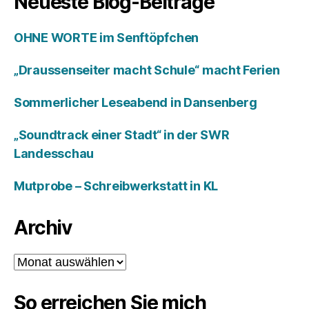
Neueste Blog-Beiträge
OHNE WORTE im Senftöpfchen
„Draussenseiter macht Schule“ macht Ferien
Sommerlicher Leseabend in Dansenberg
„Soundtrack einer Stadt“ in der SWR
Landesschau
Mutprobe – Schreibwerkstatt in KL
Archiv
Archiv
So erreichen Sie mich