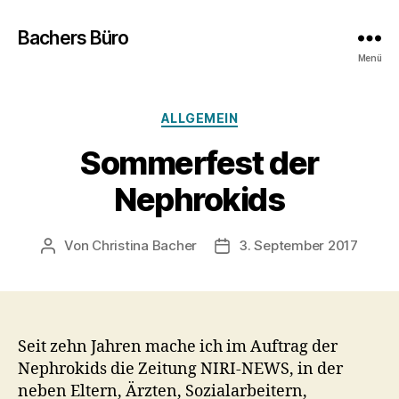
Bachers Büro
Menü
Kategorien
ALLGEMEIN
Sommerfest der
Nephrokids
Von
Christina Bacher
3. September 2017
Beitragsautor
Veröffentlichungsdatum
Seit zehn Jahren mache ich im Auftrag der
Nephrokids die Zeitung NIRI-NEWS, in der
neben Eltern, Ärzten, Sozialarbeitern,