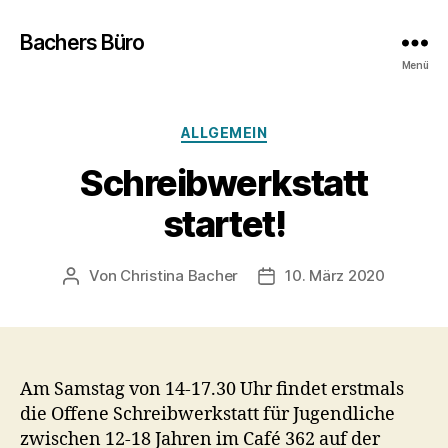
Bachers Büro
Menü
Kategorien
ALLGEMEIN
Schreibwerkstatt
startet!
Von
Christina Bacher
10. März 2020
Beitragsautor
Veröffentlichungsdatum
Am Samstag von 14-17.30 Uhr findet erstmals
die Offene Schreibwerkstatt für Jugendliche
zwischen 12-18 Jahren im Café 362 auf der