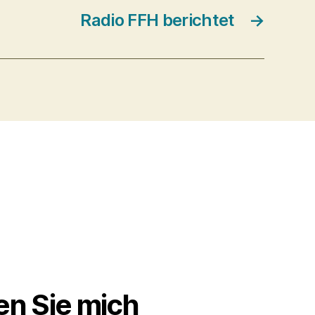
Radio FFH berichtet
→
en Sie mich