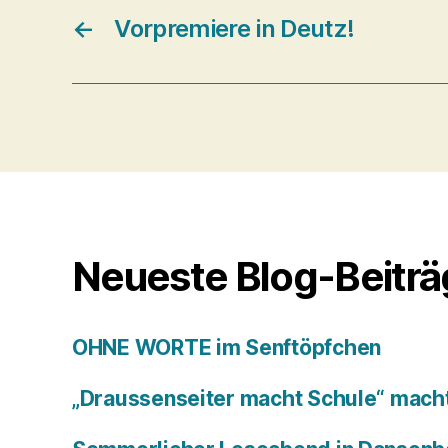
←
Vorpremiere in Deutz!
Neueste Blog-Beitr
OHNE WORTE im Senftöpfchen
„Draussenseiter macht Schule“ macht