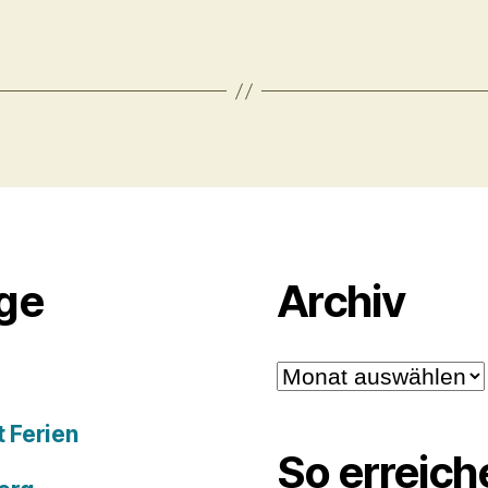
äge
Archiv
Archiv
 Ferien
So erreich