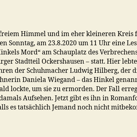
freiem Himmel und im eher kleineren Kreis f
en Sonntag, am 23.8.2020 um 11 Uhr eine Le
inkels Mord“ am Schauplatz des Verbrechens
ger Stadtteil Ockershausen – statt. Hier lebte
hren der Schuhmacher Ludwig Hilberg, der d
hnerin Daniela Wiegand – das Hinkel genann
ld lockte, um sie zu ermorden. Der Fall erreg
damals Aufsehen. Jetzt gibt es ihn in Roman
falls es tatsächlich Jemand noch nicht mitb