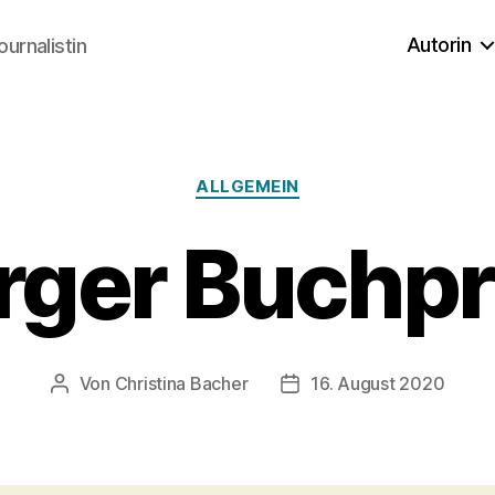
Autorin
ournalistin
Kategorien
ALLGEMEIN
rger Buchpr
Von
Christina Bacher
16. August 2020
Beitragsautor
Veröffentlichungsdatum