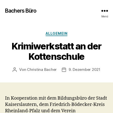
Bachers Büro
Menü
Kategorien
ALLGEMEIN
Krimiwerkstatt an der
Kottenschule
Von
Christina Bacher
9. Dezember 2021
Beitragsautor
Veröffentlichungsdatum
In Kooperation mit dem Bildungsbüro der Stadt
Kaiserslautern, dem Friedrich-Bödecker-Kreis
Rheinland-Pfalz und dem Verein