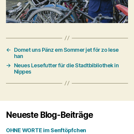
←
Domet uns Pänz em Sommer jet för zo lese
han
→
Neues Lesefutter für die Stadtbibliothek in
Nippes
Neueste Blog-Beiträge
OHNE WORTE im Senftöpfchen