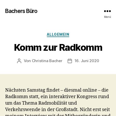
Bachers Büro
Menü
Kategorien
ALLGEMEIN
Komm zur Radkomm
Von
Christina Bacher
16. Juni 2020
Beitragsautor
Veröffentlichungsdatum
Nächsten Samstag findet – diesmal online – die
Radkomm statt, ein interaktiver Kongress rund
um das Thema Radmobilität und
Verkehrswende in der Großstadt. Nicht erst seit