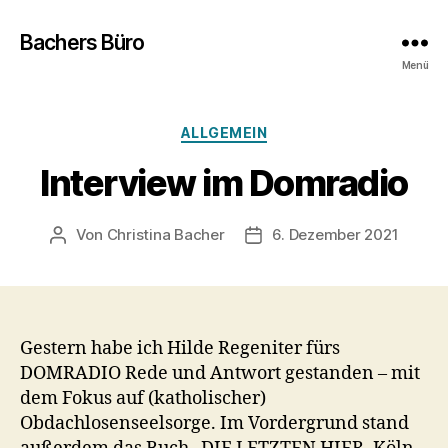
Bachers Büro
Menü
Kategorien
ALLGEMEIN
Interview im Domradio
Von
Christina Bacher
6. Dezember 2021
Beitragsautor
Veröffentlichungsdatum
Gestern habe ich Hilde Regeniter fürs
DOMRADIO Rede und Antwort gestanden – mit
dem Fokus auf (katholischer)
Obdachlosenseelsorge. Im Vordergrund stand