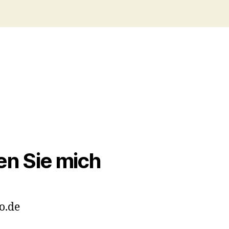
en Sie mich
o.de