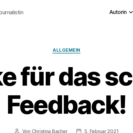
Autorin
ournalistin
Kategorien
ALLGEMEIN
e für das s
Feedback!
Von
Christina Bacher
5. Februar 2021
Beitragsautor
Veröffentlichungsdatum