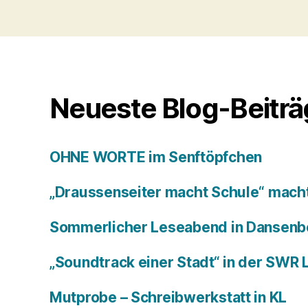
Neueste Blog-Beitr
OHNE WORTE im Senftöpfchen
„Draussenseiter macht Schule“ macht
Sommerlicher Leseabend in Dansenb
„Soundtrack einer Stadt“ in der SWR
Mutprobe – Schreibwerkstatt in KL