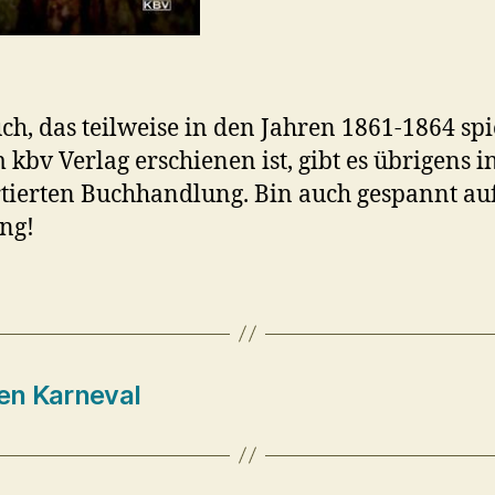
ch, das teilweise in den Jahren 1861-1864 spi
 kbv Verlag erschienen ist, gibt es übrigens i
rtierten Buchhandlung. Bin auch gespannt au
ng!
en Karneval