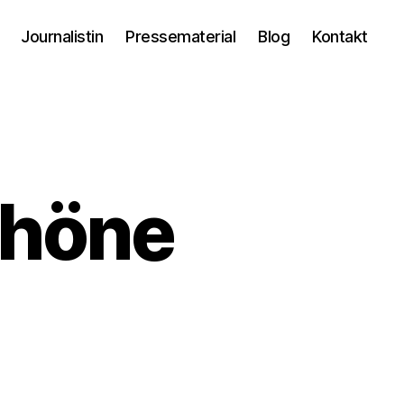
Journalistin
Pressematerial
Blog
Kontakt
chöne