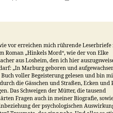
ie vor erreichen mich rührende Leserbriefe
m Roman „Hinkels Mord“, wie der von Elke
cher aus Losheim, den ich hier auszugsweis
 darf: „In Marburg geboren und aufgewachse
r Buch voller Begeisterung gelesen und bin mi
durch die Gässchen und Straßen, Ecken und 
en. Das Schweigen der Mütter, die tausend
ärten Fragen auch in meiner Biografie, sowie
Einbeziehung der psychologischen Auswirkun