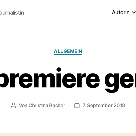
Autorin
ournalistin
Kategorien
ALLGEMEIN
remiere ge
Von
Christina Bacher
7. September 2018
Beitragsautor
Veröffentlichungsdatum