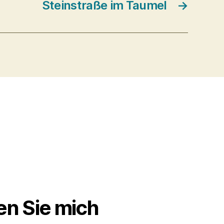
Steinstraße im Taumel
→
en Sie mich