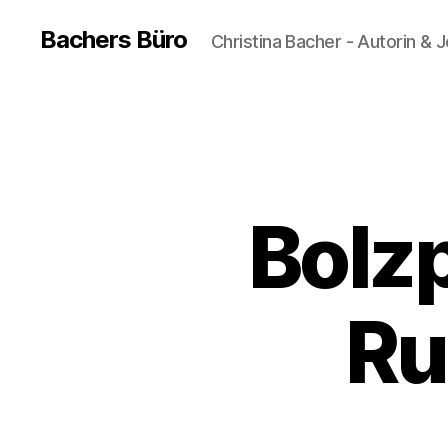
Bachers Büro
Christina Bacher - Autorin & J
Bolz
Ru