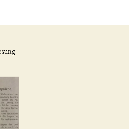
esung