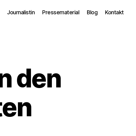
Journalistin
Pressematerial
Blog
Kontakt
n den
ten