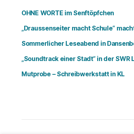
OHNE WORTE im Senftöpfchen
„Draussenseiter macht Schule“ macht
Sommerlicher Leseabend in Dansenb
„Soundtrack einer Stadt“ in der SWR
Mutprobe – Schreibwerkstatt in KL