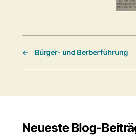
←
Bürger- und Berberführung
Neueste Blog-Beitr