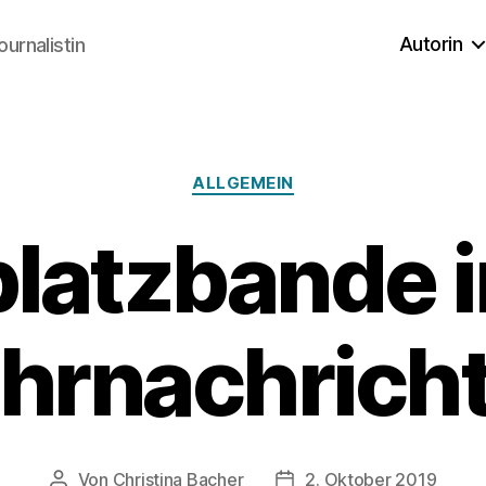
Autorin
ournalistin
Kategorien
ALLGEMEIN
platzbande i
hrnachrich
Von
Christina Bacher
2. Oktober 2019
Beitragsautor
Veröffentlichungsdatum