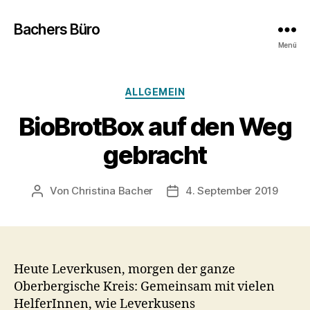
Bachers Büro
Menü
Kategorien
ALLGEMEIN
BioBrotBox auf den Weg
gebracht
Von
Christina Bacher
4. September 2019
Beitragsautor
Veröffentlichungsdatum
Heute Leverkusen, morgen der ganze
Oberbergische Kreis: Gemeinsam mit vielen
HelferInnen, wie Leverkusens