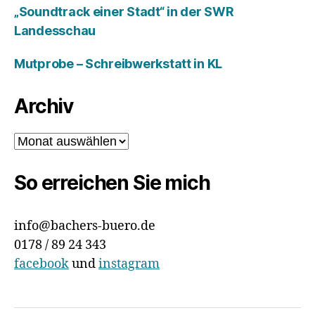
„Soundtrack einer Stadt“ in der SWR
Landesschau
Mutprobe – Schreibwerkstatt in KL
Archiv
Archiv
So erreichen Sie mich
info@bachers-buero.de
0178 / 89 24 343
facebook
und
instagram