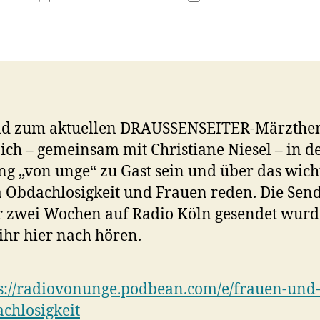
nd zum aktuellen DRAUSSENSEITER-Märzth
 ich – gemeinsam mit Christiane Niesel – in d
g „von unge“ zu Gast sein und über das wich
Obdachlosigkeit und Frauen reden. Die Sen
r zwei Wochen auf Radio Köln gesendet wurd
ihr hier nach hören.
s://radiovonunge.podbean.com/e/frauen-und
chlosigkeit