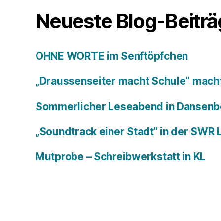
Neueste Blog-Beitr
OHNE WORTE im Senftöpfchen
„Draussenseiter macht Schule“ macht
Sommerlicher Leseabend in Dansenb
„Soundtrack einer Stadt“ in der SWR
Mutprobe – Schreibwerkstatt in KL