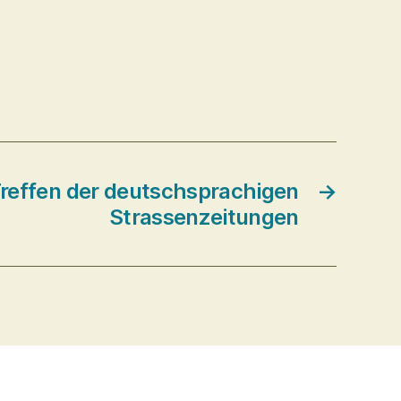
effen der deutschsprachigen
→
Strassenzeitungen