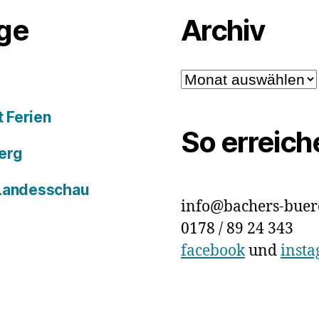
äge
Archiv
Archiv
 Ferien
So erreich
erg
 Landesschau
info@bachers-buer
0178 / 89 24 343
facebook
und
inst