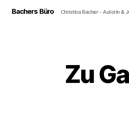
Bachers Büro
Christina Bacher - Autorin & J
Zu Ga