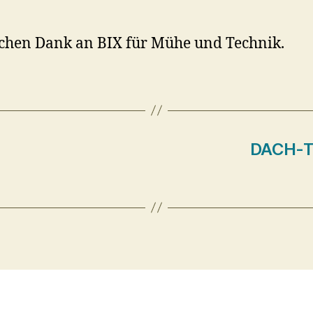
chen Dank an BIX für Mühe und Technik.
DACH-Tr