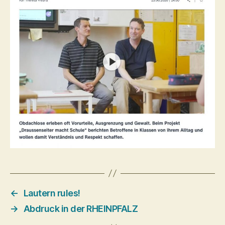
←
Lautern rules!
→
Abdruck in der RHEINPFALZ