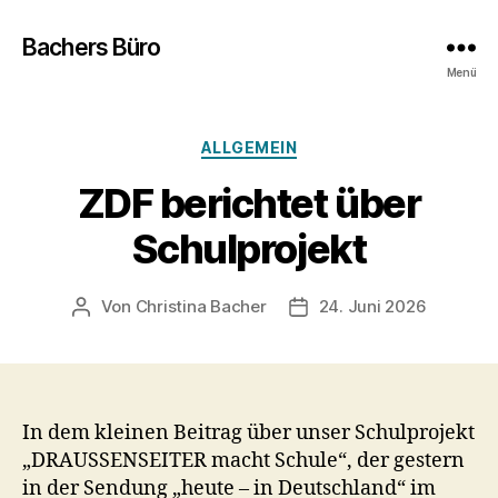
Bachers Büro
Menü
Kategorien
ALLGEMEIN
ZDF berichtet über
Schulprojekt
Von
Christina Bacher
24. Juni 2026
Beitragsautor
Veröffentlichungsdatum
In dem kleinen Beitrag über unser Schulprojekt
„DRAUSSENSEITER macht Schule“, der gestern
in der Sendung „heute – in Deutschland“ im