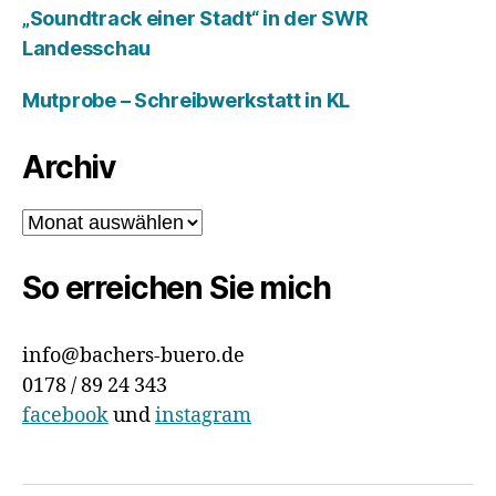
„Soundtrack einer Stadt“ in der SWR
Landesschau
Mutprobe – Schreibwerkstatt in KL
Archiv
Archiv
So erreichen Sie mich
info@bachers-buero.de
0178 / 89 24 343
facebook
und
instagram