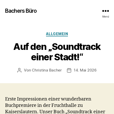
Bachers Büro
Menü
Kategorien
ALLGEMEIN
Auf den „Soundtrack
einer Stadt!“
Von
Christina Bacher
14. Mai 2026
Beitragsautor
Veröffentlichungsdatum
Erste Impressionen einer wunderbaren
Buchpremiere in der Fruchthalle zu
Kaiserslautern. Unser Buch „Soundtrack einer