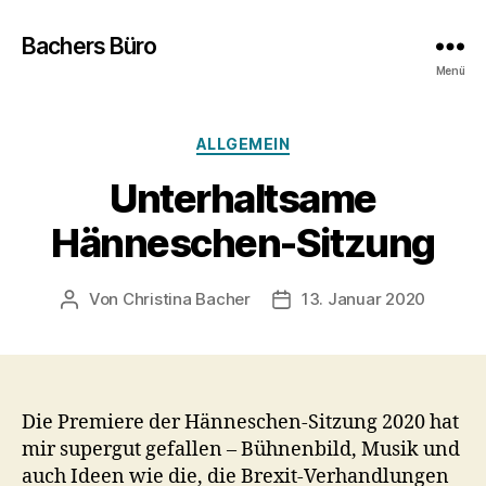
Bachers Büro
Menü
Kategorien
ALLGEMEIN
Unterhaltsame
Hänneschen-Sitzung
Von
Christina Bacher
13. Januar 2020
Beitragsautor
Veröffentlichungsdatum
Die Premiere der Hänneschen-Sitzung 2020 hat
mir supergut gefallen – Bühnenbild, Musik und
auch Ideen wie die, die Brexit-Verhandlungen