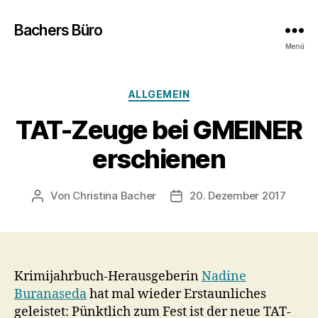
Bachers Büro
Menü
Kategorien
ALLGEMEIN
TAT-Zeuge bei GMEINER
erschienen
Von
Christina Bacher
20. Dezember 2017
Beitragsautor
Veröffentlichungsdatum
Krimijahrbuch-Herausgeberin
Nadine
Buranaseda
hat mal wieder Erstaunliches
geleistet: Pünktlich zum Fest ist der neue TAT-