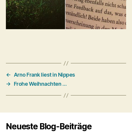
←
Arno Frank liest in Nippes
→
Frohe Weihnachten …
Neueste Blog-Beiträge