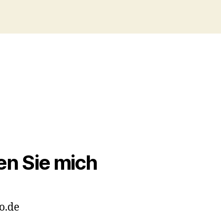
en Sie mich
o.de