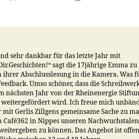
ind sehr dankbar für das letzte Jahr mit
ir.Geschichten!“ sagt die 17jährige Emma zu
 ihrer Abschlusslesung in die Kamera. Was f
 Feedback. Umso schöner, dass die Schreibwerk
m nächsten Jahr von der Rheinenergie Stiftu
 weitergefördert wird. Ich freue mich unbänd
 mit Gerlis Zillgens gemeinsame Sache zu m
 Café362 in Nippes unseren Nachwuchstalen
weitergeben zu können. Das Angebot ist offen