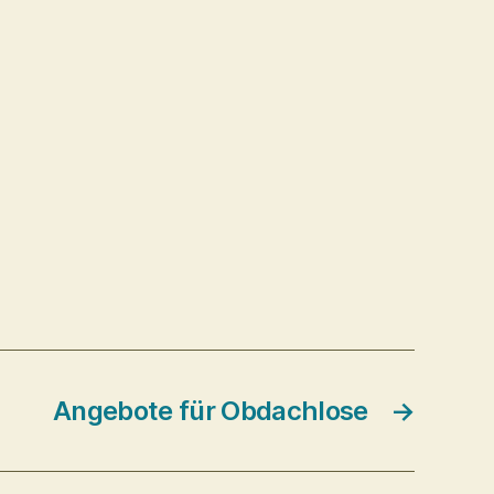
Angebote für Obdachlose
→