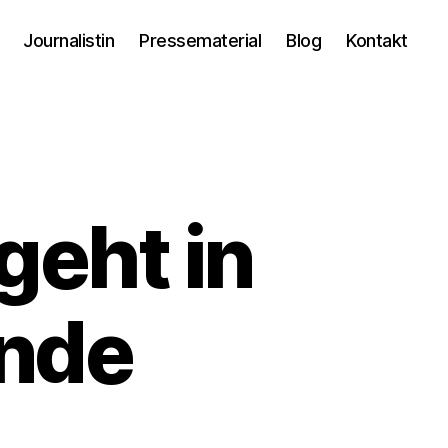
Journalistin
Pressematerial
Blog
Kontakt
geht in
unde