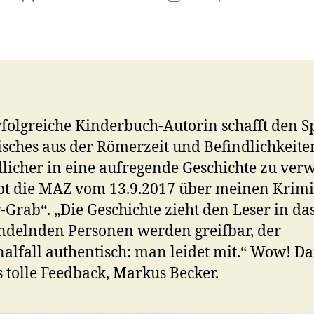
rfolgreiche Kinderbuch-Autorin schafft den S
isches aus der Römerzeit und Befindlichkeite
licher in eine aufregende Geschichte zu ver
bt die MAZ vom 13.9.2017 über meinen Krimi
Grab“. „Die Geschichte zieht den Leser in da
ndelnden Personen werden greifbar, der
alfall authentisch: man leidet mit.“ Wow! D
s tolle Feedback, Markus Becker.