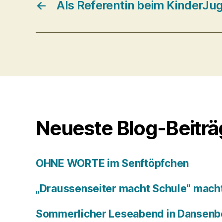
←
Als Referentin beim KinderJu
Neueste Blog-Beitr
OHNE WORTE im Senftöpfchen
„Draussenseiter macht Schule“ macht
Sommerlicher Leseabend in Dansenb