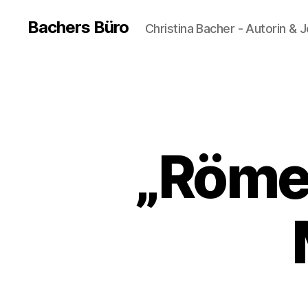
Bachers Büro
Christina Bacher - Autorin & J
„Römer