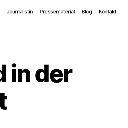
Journalistin
Pressematerial
Blog
Kontakt
 in der
t