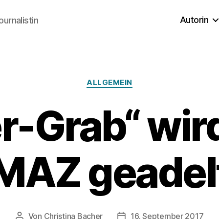
Autorin
ournalistin
Kategorien
ALLGEMEIN
-Grab“ wird
MAZ geadel
Von
Christina Bacher
16. September 2017
Beitragsautor
Veröffentlichungsdatum