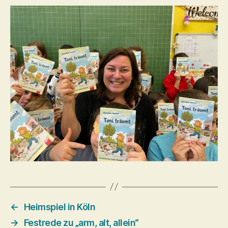
←
Heimspiel in Köln
→
Festrede zu „arm, alt, allein“