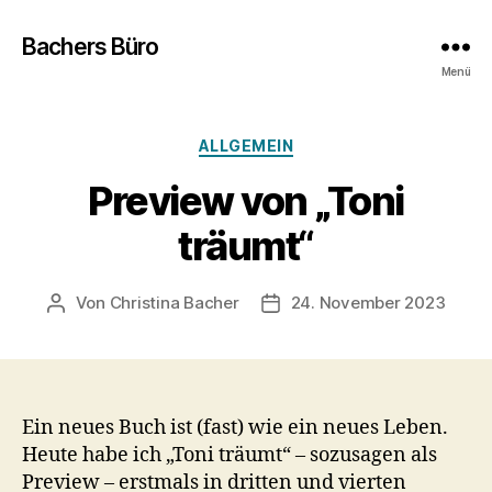
Bachers Büro
Menü
Kategorien
ALLGEMEIN
Preview von „Toni
träumt“
Von
Christina Bacher
24. November 2023
Beitragsautor
Veröffentlichungsdatum
Ein neues Buch ist (fast) wie ein neues Leben.
Heute habe ich „Toni träumt“ – sozusagen als
Preview – erstmals in dritten und vierten