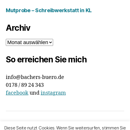
Mutprobe – Schreibwerkstatt in KL
Archiv
Archiv
So erreichen Sie mich
info@bachers-buero.de
0178 / 89 24 343
facebook
und
instagram
© 2026
Bachers Büro
Nach oben
↑
Diese Seite nutzt Cookies. Wenn Sie weitersurfen, stimmen Sie