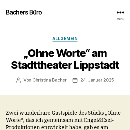
Bachers Büro
Menü
Kategorien
ALLGEMEIN
„Ohne Worte“ am
Stadttheater Lippstadt
Von
Christina Bacher
24. Januar 2025
Beitragsautor
Veröffentlichungsdatum
Zwei wunderbare Gastspiele des Stücks „Ohne
Worte“, das ich gemeinsam mit Engel&Esel-
Produktionen entwickelt habe, gab es am