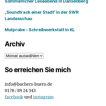
Sommerlicher Leseabend in Dansenberg
„Soundtrack einer Stadt“ in der SWR
Landesschau
Mutprobe – Schreibwerkstatt in KL
Archiv
Archiv
So erreichen Sie mich
info@bachers-buero.de
0178 / 89 24 343
facebook
und
instagram