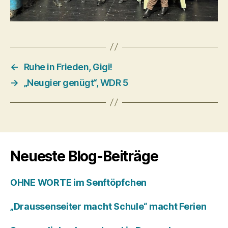
←
Ruhe in Frieden, Gigi!
→
„Neugier genügt“, WDR 5
Neueste Blog-Beiträge
OHNE WORTE im Senftöpfchen
„Draussenseiter macht Schule“ macht Ferien