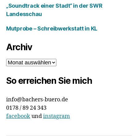
„Soundtrack einer Stadt“ in der SWR
Landesschau
Mutprobe – Schreibwerkstatt in KL
Archiv
Archiv
So erreichen Sie mich
info@bachers-buero.de
0178 / 89 24 343
facebook
und
instagram