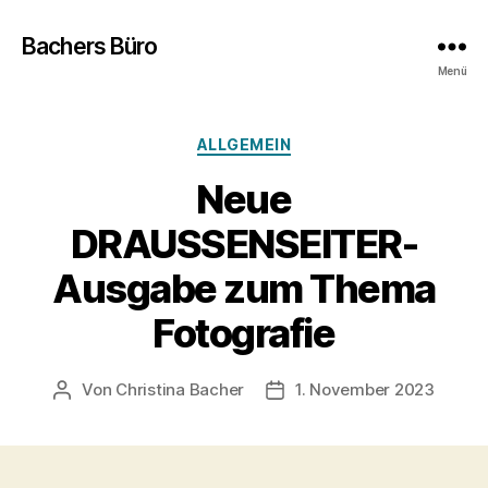
Bachers Büro
Menü
Kategorien
ALLGEMEIN
Neue
DRAUSSENSEITER-
Ausgabe zum Thema
Fotografie
Von
Christina Bacher
1. November 2023
Beitragsautor
Veröffentlichungsdatum