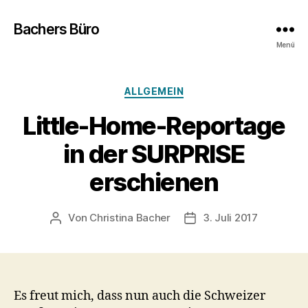
Bachers Büro
Menü
Kategorien
ALLGEMEIN
Little-Home-Reportage
in der SURPRISE
erschienen
Von
Christina Bacher
3. Juli 2017
Beitragsautor
Veröffentlichungsdatu
Es freut mich, dass nun auch die Schweizer