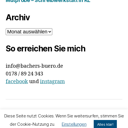
Mutprobe – Schreibwerkstatt in KL
Archiv
Archiv
So erreichen Sie mich
info@bachers-buero.de
0178 / 89 24 343
facebook
und
instagram
© 2026
Bachers Büro
Nach oben
↑
Diese Seite nutzt Cookies. Wenn Sie weitersurfen, stimmen Sie
Impressum & Datenschutz
der Cookie-Nutzung zu.
Einstellungen
Alles klar!