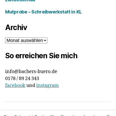
Mutprobe – Schreibwerkstatt in KL
Archiv
Archiv
So erreichen Sie mich
info@bachers-buero.de
0178 / 89 24 343
facebook
und
instagram
© 2026
Bachers Büro
Nach oben
↑