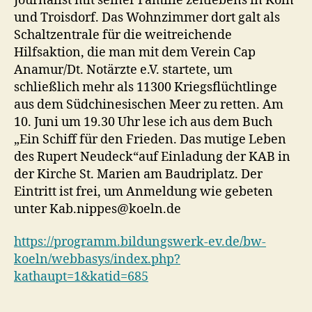
Journalist mit seiner Familie zeitlebens in Köln
und Troisdorf. Das Wohnzimmer dort galt als
Schaltzentrale für die weitreichende
Hilfsaktion, die man mit dem Verein Cap
Anamur/Dt. Notärzte e.V. startete, um
schließlich mehr als 11300 Kriegsflüchtlinge
aus dem Südchinesischen Meer zu retten. Am
10. Juni um 19.30 Uhr lese ich aus dem Buch
„Ein Schiff für den Frieden. Das mutige Leben
des Rupert Neudeck“auf Einladung der KAB in
der Kirche St. Marien am Baudriplatz. Der
Eintritt ist frei, um Anmeldung wie gebeten
unter Kab.nippes@koeln.de
https://programm.bildungswerk-ev.de/bw-
koeln/webbasys/index.php?
kathaupt=1&katid=685