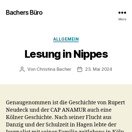
Bachers Büro
Menü
Kategorien
ALLGEMEIN
Lesung in Nippes
Von
Christina Bacher
23. Mai 2024
Beitragsautor
Veröffentlichungsdatum
Genaugenommen ist die Geschichte von Rupert
Neudeck und der CAP ANAMUR auch eine
Kölner Geschichte. Nach seiner Flucht aus
Danzig und der Schulzeit in Hagen lebte der