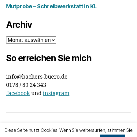
Mutprobe – Schreibwerkstatt in KL
Archiv
Archiv
So erreichen Sie mich
info@bachers-buero.de
0178 / 89 24 343
facebook
und
instagram
© 2026
Bachers Büro
Nach oben
↑
Diese Seite nutzt Cookies. Wenn Sie weitersurfen, stimmen Sie
Impressum & Datenschutz