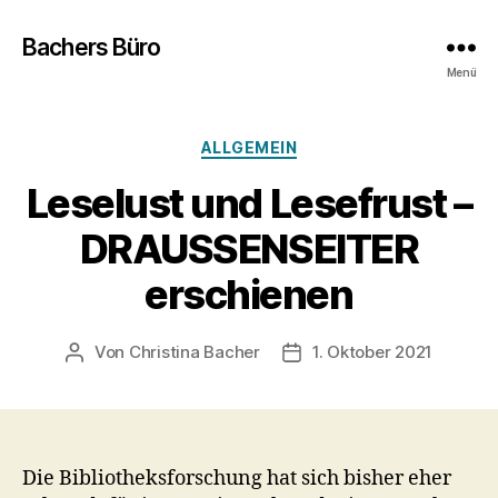
Bachers Büro
Menü
Kategorien
ALLGEMEIN
Leselust und Lesefrust –
DRAUSSENSEITER
erschienen
Von
Christina Bacher
1. Oktober 2021
Beitragsautor
Veröffentlichungsdatum
Die Bibliotheksforschung hat sich bisher eher