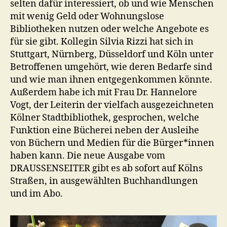
selten dafür interessiert, ob und wie Menschen
mit wenig Geld oder Wohnungslose
Bibliotheken nutzen oder welche Angebote es
für sie gibt. Kollegin Silvia Rizzi hat sich in
Stuttgart, Nürnberg, Düsseldorf und Köln unter
Betroffenen umgehört, wie deren Bedarfe sind
und wie man ihnen entgegenkommen könnte.
Außerdem habe ich mit Frau Dr. Hannelore
Vogt, der Leiterin der vielfach ausgezeichneten
Kölner Stadtbibliothek, gesprochen, welche
Funktion eine Bücherei neben der Ausleihe
von Büchern und Medien für die Bürger*innen
haben kann. Die neue Ausgabe vom
DRAUSSENSEITER gibt es ab sofort auf Kölns
Straßen, in ausgewählten Buchhandlungen
und im Abo.