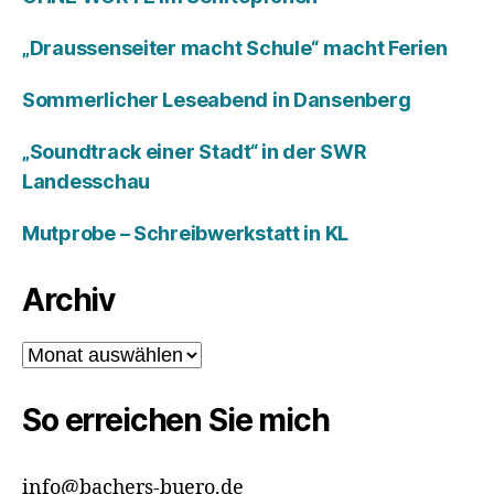
„Draussenseiter macht Schule“ macht Ferien
Sommerlicher Leseabend in Dansenberg
„Soundtrack einer Stadt“ in der SWR
Landesschau
Mutprobe – Schreibwerkstatt in KL
Archiv
Archiv
So erreichen Sie mich
info@bachers-buero.de