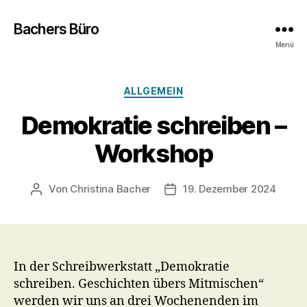
Bachers Büro
Menü
Kategorien
ALLGEMEIN
Demokratie schreiben –
Workshop
Von
Christina Bacher
19. Dezember 2024
Beitragsautor
Veröffentlichungsdatum
In der Schreibwerkstatt „Demokratie
schreiben. Geschichten übers Mitmischen“
werden wir uns an drei Wochenenden im