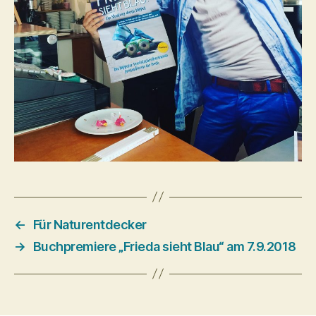
←
Für Naturentdecker
→
Buchpremiere „Frieda sieht Blau“ am 7.9.2018