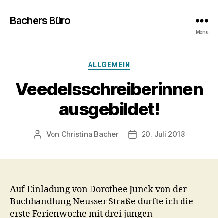
Bachers Büro
Menü
Kategorien
ALLGEMEIN
Veedelsschreiberinnen
ausgebildet!
Von
Christina Bacher
20. Juli 2018
Beitragsautor
Veröffentlichungsdatum
Auf Einladung von Dorothee Junck von der
Buchhandlung Neusser Straße durfte ich die
erste Ferienwoche mit drei jungen