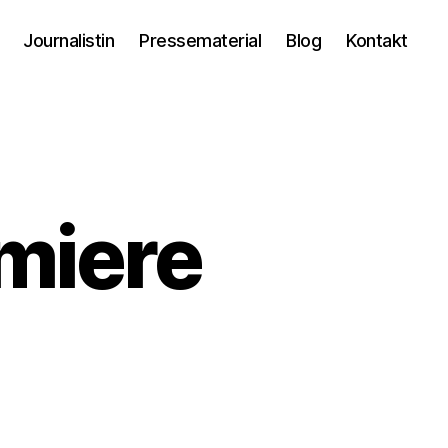
Journalistin
Pressematerial
Blog
Kontakt
miere
m