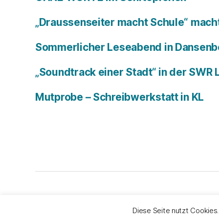
„Draussenseiter macht Schule“ macht
Sommerlicher Leseabend in Dansenb
„Soundtrack einer Stadt“ in der SWR
Mutprobe – Schreibwerkstatt in KL
© 2026
Bachers Büro
Impressum & Datens
Diese Seite nutzt Cookies