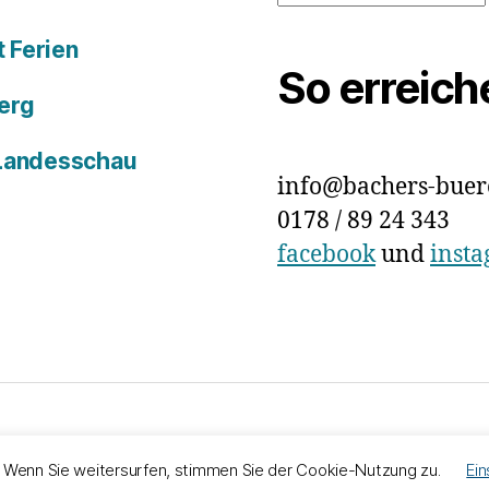
 Ferien
So erreich
erg
 Landesschau
info@bachers-buer
0178 / 89 24 343
facebook
und
inst
chutz
Präsentiert von WordPress
. Wenn Sie weitersurfen, stimmen Sie der Cookie-Nutzung zu.
Ein