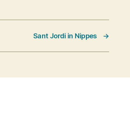
Sant Jordi in Nippes
→