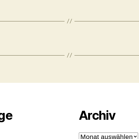
äge
Archiv
Archiv