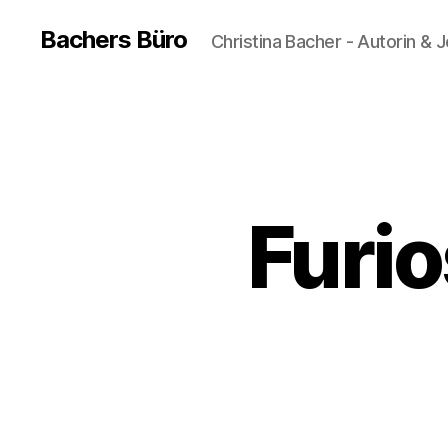
Bachers Büro
Christina Bacher - Autorin & J
Furi