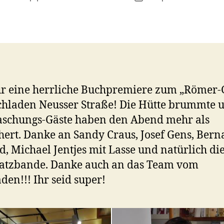
r eine herrliche Buchpremiere zum „Römer-
hladen Neusser Straße! Die Hütte brummte u
aschungs-Gäste haben den Abend mehr als
hert. Danke an Sandy Craus, Josef Gens, Bern
, Michael Jentjes mit Lasse und natürlich di
latzbande. Danke auch an das Team vom
den!!! Ihr seid super!