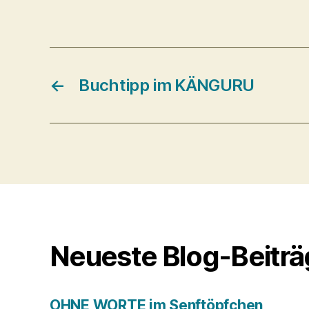
←
Buchtipp im KÄNGURU
Neueste Blog-Beitr
OHNE WORTE im Senftöpfchen