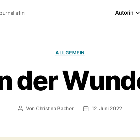
Autorin
ournalistin
Kategorien
ALLGEMEIN
in der Wund
Von
Christina Bacher
12. Juni 2022
Beitragsautor
Veröffentlichungsdatu