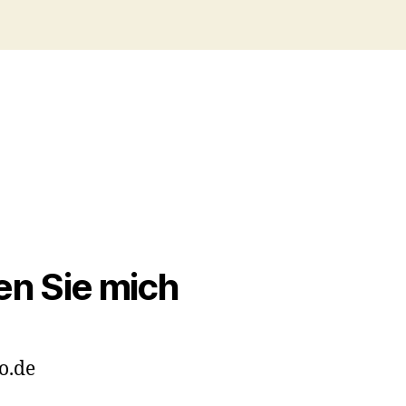
en Sie mich
o.de