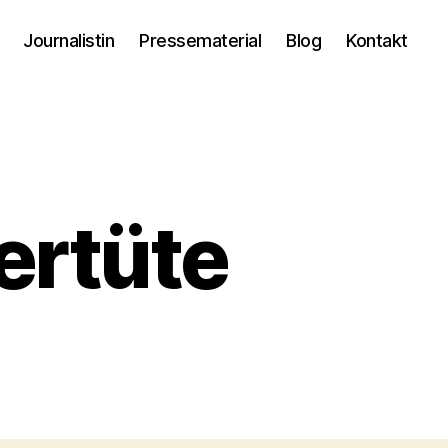
Journalistin
Pressematerial
Blog
Kontakt
ertüte
m