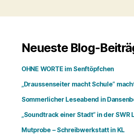
Neueste Blog-Beitr
OHNE WORTE im Senftöpfchen
„Draussenseiter macht Schule“ macht
Sommerlicher Leseabend in Dansenb
„Soundtrack einer Stadt“ in der SWR
Mutprobe – Schreibwerkstatt in KL