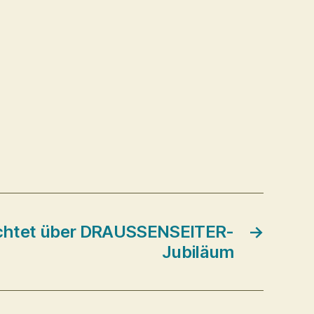
chtet über DRAUSSENSEITER-
→
Jubiläum