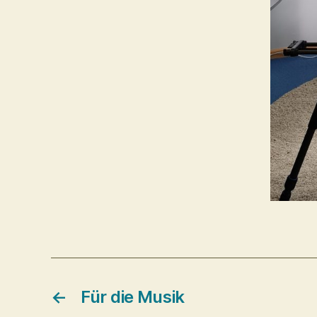
←
Für die Musik