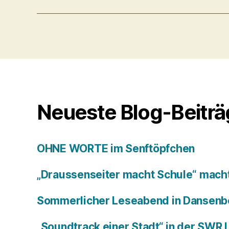
Neueste Blog-Beitr
OHNE WORTE im Senftöpfchen
„Draussenseiter macht Schule“ macht
Sommerlicher Leseabend in Dansenb
„Soundtrack einer Stadt“ in der SWR