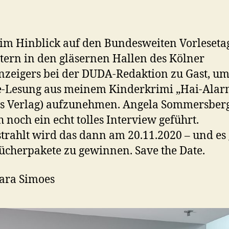
im Hinblick auf den Bundesweiten Vorleseta
stern in den gläsernen Hallen des Kölner
nzeigers bei der DUDA-Redaktion zu Gast, um
e-Lesung aus meinem Kinderkrimi „Hai-Alar
s Verlag) aufzunehmen. Angela Sommersberg
 noch ein echt tolles Interview geführt.
trahlt wird das dann am 20.11.2020 – und es 
Bücherpakete zu gewinnen. Save the Date.
Sara Simoes