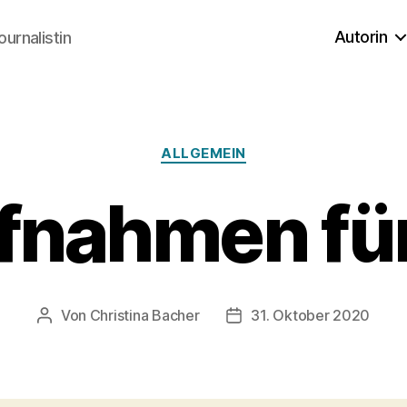
Autorin
ournalistin
Kategorien
ALLGEMEIN
ufnahmen fü
Von
Christina Bacher
31. Oktober 2020
Beitragsautor
Veröffentlichungsdatum