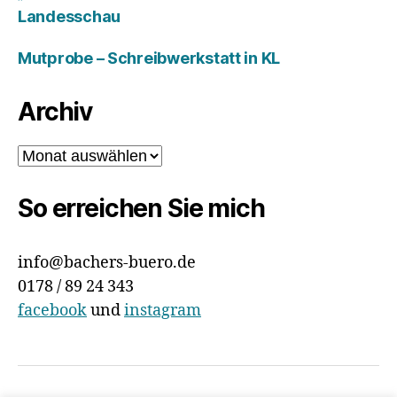
Landesschau
Mutprobe – Schreibwerkstatt in KL
Archiv
Archiv
So erreichen Sie mich
info@bachers-buero.de
0178 / 89 24 343
facebook
und
instagram