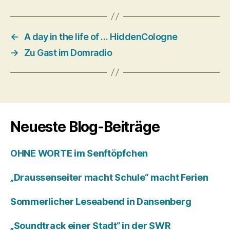
←
A day in the life of … HiddenCologne
→
Zu Gast im Domradio
Neueste Blog-Beiträge
OHNE WORTE im Senftöpfchen
„Draussenseiter macht Schule“ macht Ferien
Sommerlicher Leseabend in Dansenberg
„Soundtrack einer Stadt“ in der SWR