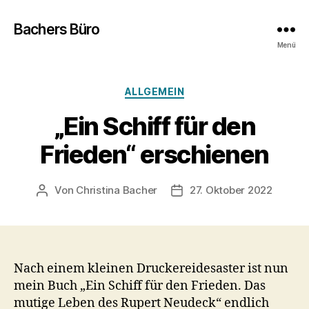
Bachers Büro
Menü
Kategorien
ALLGEMEIN
„Ein Schiff für den
Frieden“ erschienen
Von
Christina Bacher
27. Oktober 2022
Beitragsautor
Veröffentlichungsdatum
Nach einem kleinen Druckereidesaster ist nun
mein Buch „Ein Schiff für den Frieden. Das
mutige Leben des Rupert Neudeck“ endlich