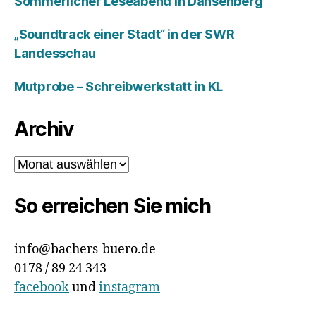
Sommerlicher Leseabend in Dansenberg
„Soundtrack einer Stadt“ in der SWR
Landesschau
Mutprobe – Schreibwerkstatt in KL
Archiv
Archiv
So erreichen Sie mich
info@bachers-buero.de
0178 / 89 24 343
facebook
und
instagram