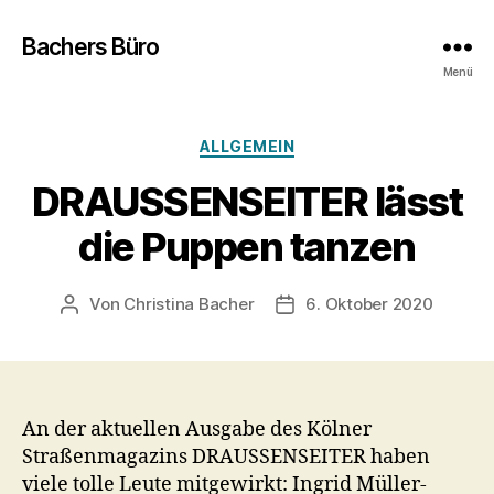
Bachers Büro
Menü
Kategorien
ALLGEMEIN
DRAUSSENSEITER lässt
die Puppen tanzen
Von
Christina Bacher
6. Oktober 2020
Beitragsautor
Veröffentlichungsdatum
An der aktuellen Ausgabe des Kölner
Straßenmagazins DRAUSSENSEITER haben
viele tolle Leute mitgewirkt: Ingrid Müller-