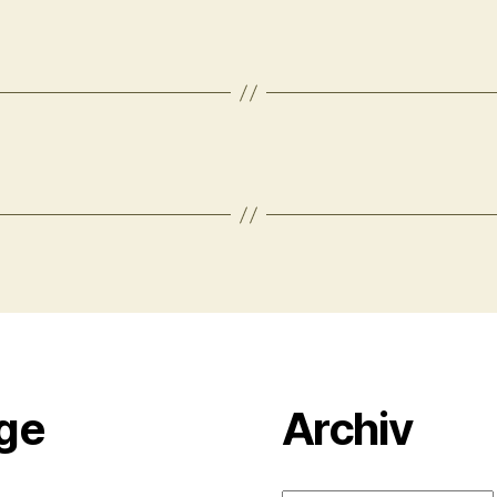
äge
Archiv