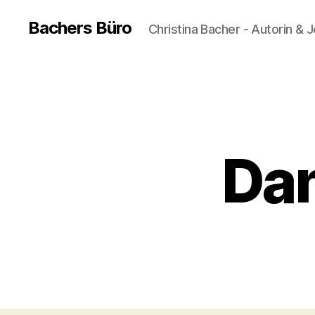
Bachers Büro
Christina Bacher - Autorin & J
Dan