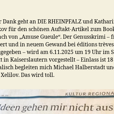
r Dank geht an DIE RHEINPFALZ und Kathar
ov für den schönen Auftakt-Artikel zum Boo
ch von „Amuse Gueule“. Der Genusskrimi – f
iert und in neuem Gewand bei éditions trèves
gegeben – wird am 6.11.2025 um 19 Uhr im 
 in Kaiserslautern vorgestellt – Einlass ist 18
lisch begleiten mich Michael Halberstadt un
Xelilov. Das wird toll.