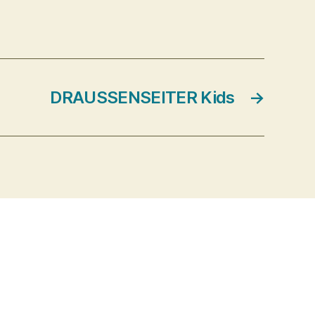
DRAUSSENSEITER Kids
→