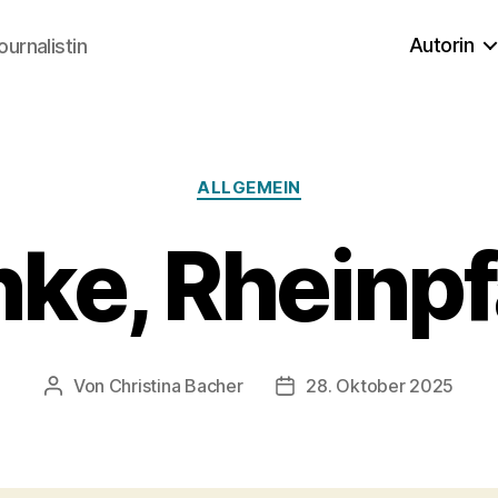
Autorin
ournalistin
Kategorien
ALLGEMEIN
ke, Rheinpf
Von
Christina Bacher
28. Oktober 2025
Beitragsautor
Veröffentlichungsdatum