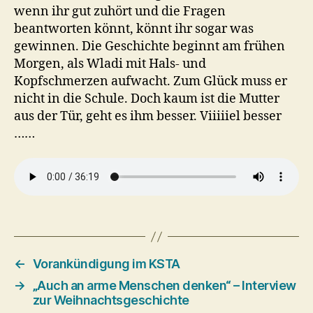
wenn ihr gut zuhört und die Fragen
beantworten könnt, könnt ihr sogar was
gewinnen. Die Geschichte beginnt am frühen
Morgen, als Wladi mit Hals- und
Kopfschmerzen aufwacht. Zum Glück muss er
nicht in die Schule. Doch kaum ist die Mutter
aus der Tür, geht es ihm besser. Viiiiiel besser
……
←
Vorankündigung im KSTA
→
„Auch an arme Menschen denken“ – Interview
zur Weihnachtsgeschichte