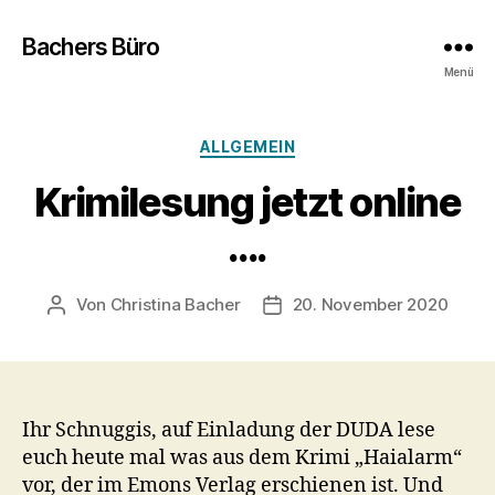
Bachers Büro
Menü
Kategorien
ALLGEMEIN
Krimilesung jetzt online
….
Von
Christina Bacher
20. November 2020
Beitragsautor
Veröffentlichungsdatum
Ihr Schnuggis, auf Einladung der DUDA lese
euch heute mal was aus dem Krimi „Haialarm“
vor, der im Emons Verlag erschienen ist. Und