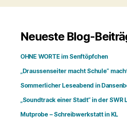
Neueste Blog-Beitr
OHNE WORTE im Senftöpfchen
„Draussenseiter macht Schule“ macht
Sommerlicher Leseabend in Dansenb
„Soundtrack einer Stadt“ in der SWR
Mutprobe – Schreibwerkstatt in KL