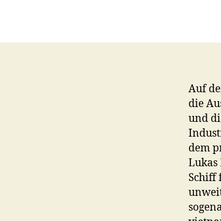
Auf de
die Au
und di
Indust
dem pr
Lukas
Schiff
unweit
sogena