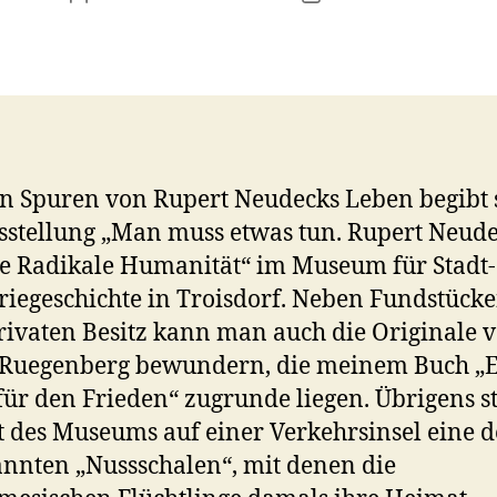
n Spuren von Rupert Neudecks Leben begibt 
sstellung „Man muss etwas tun. Rupert Neud
e Radikale Humanität“ im Museum für Stadt
riegeschichte in Troisdorf. Neben Fundstück
ivaten Besitz kann man auch die Originale 
 Ruegenberg bewundern, die meinem Buch „
 für den Frieden“ zugrunde liegen. Übrigens s
 des Museums auf einer Verkehrsinsel eine d
nnten „Nussschalen“, mit denen die