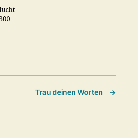
lucht
.300
Trau deinen Worten
→