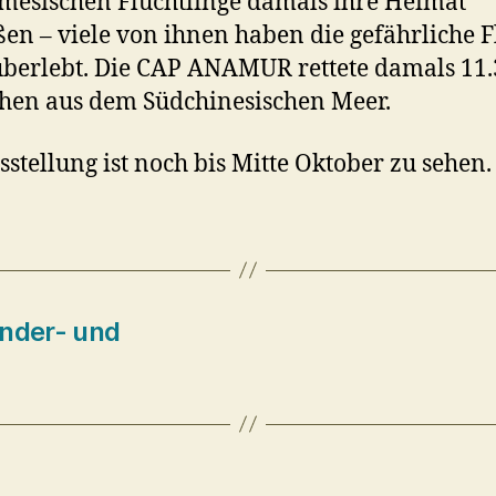
mesischen Flüchtlinge damals ihre Heimat
ßen – viele von ihnen haben die gefährliche F
überlebt. Die CAP ANAMUR rettete damals 11
hen aus dem Südchinesischen Meer.
sstellung ist noch bis Mitte Oktober zu sehen.
inder- und