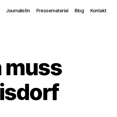
Journalistin
Pressematerial
Blog
Kontakt
n muss
oisdorf
um