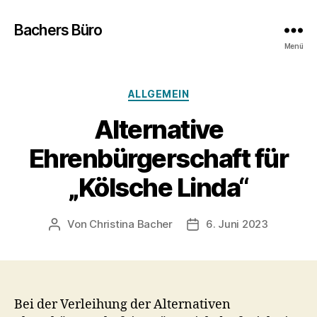
Bachers Büro
Menü
Kategorien
ALLGEMEIN
Alternative
Ehrenbürgerschaft für
„Kölsche Linda“
Von
Christina Bacher
6. Juni 2023
Beitragsautor
Veröffentlichungsdatum
Bei der Verleihung der Alternativen