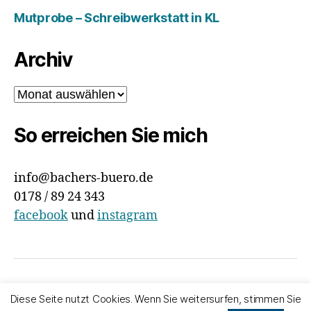
Mutprobe – Schreibwerkstatt in KL
Archiv
Archiv
So erreichen Sie mich
info@bachers-buero.de
0178 / 89 24 343
facebook
und
instagram
© 2026
Bachers Büro
Nach oben
↑
Diese Seite nutzt Cookies. Wenn Sie weitersurfen, stimmen Sie