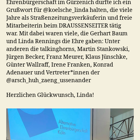
Ehrenbürgerschaft im Gürzenich durfte ich ein
Grußwort für @koelsche_linda halten, die viele
Jahre als Straßenzeitungsverkäuferin und freie
Mitarbeiterin beim DRAUSSENSEITER tätig
war. Mit dabei waren viele, die Gerhart Baum
und Linda Rennings die Ehre gaben: Unter
anderen die talkinghorns, Martin Stankowski,
Jürgen Becker, Franz Meurer, Klaus Jünschke,
Günter Wallraff, Irene Franken, Konrad
Adenauer und Vertreter*innen der
@arsch_huh_zaeng_ussenander
Herzlichen Glückwunsch, Linda!