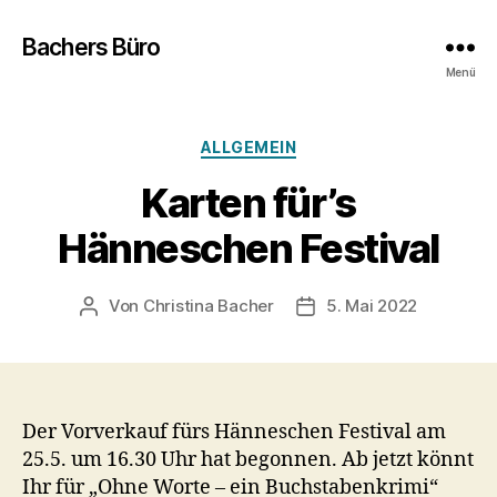
Bachers Büro
Menü
Kategorien
ALLGEMEIN
Karten für’s
Hänneschen Festival
Von
Christina Bacher
5. Mai 2022
Beitragsautor
Veröffentlichungsdatu
Der Vorverkauf fürs Hänneschen Festival am
25.5. um 16.30 Uhr hat begonnen. Ab jetzt könnt
Ihr für „Ohne Worte – ein Buchstabenkrimi“