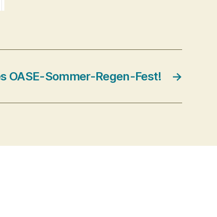
s OASE-Sommer-Regen-Fest!
→