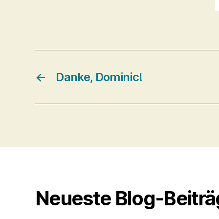
←
Danke, Dominic!
Neueste Blog-Beitr