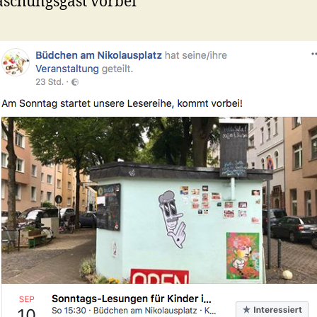
schungsgast vorbei