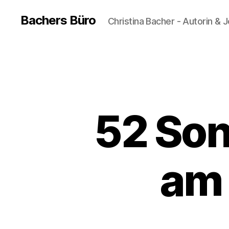
Bachers Büro
Christina Bacher - Autorin & J
52 So
am 