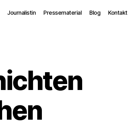
Journalistin
Pressematerial
Blog
Kontakt
ichten
chen