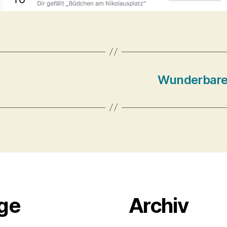
Wunderbare
äge
Archiv