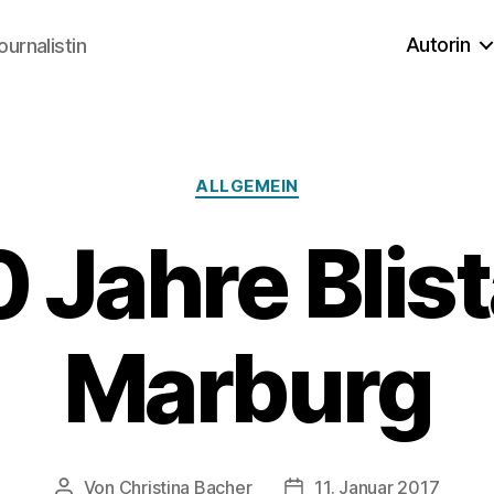
Autorin
ournalistin
Kategorien
ALLGEMEIN
 Jahre Blist
Marburg
Von
Christina Bacher
11. Januar 2017
Beitragsautor
Veröffentlichungsdatum