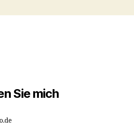
en Sie mich
o.de