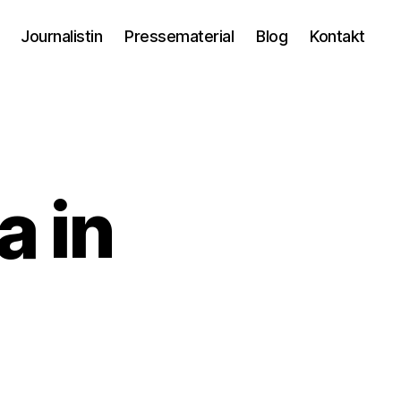
Journalistin
Pressematerial
Blog
Kontakt
a in