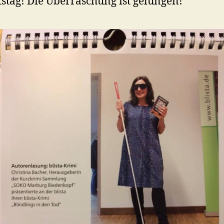
stag! Die Überraschung ist gelungen!