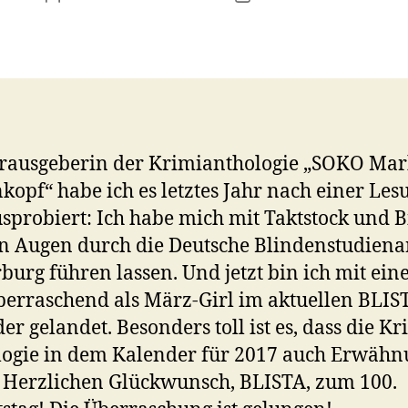
rausgeberin der Krimianthologie „SOKO Mar
kopf“ habe ich es letztes Jahr nach einer Les
sprobiert: Ich habe mich mit Taktstock und 
n Augen durch die Deutsche Blindenstudiena
burg führen lassen. Und jetzt bin ich mit ei
berraschend als März-Girl im aktuellen BLIS
er gelandet. Besonders toll ist es, dass die Kr
ogie in dem Kalender für 2017 auch Erwäh
. Herzlichen Glückwunsch, BLISTA, zum 100.