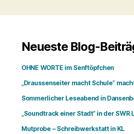
Neueste Blog-Beitr
OHNE WORTE im Senftöpfchen
„Draussenseiter macht Schule“ macht
Sommerlicher Leseabend in Dansenb
„Soundtrack einer Stadt“ in der SWR
Mutprobe – Schreibwerkstatt in KL