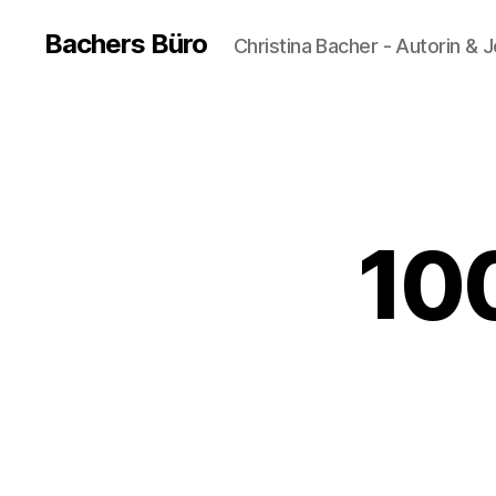
Bachers Büro
Christina Bacher - Autorin & J
100